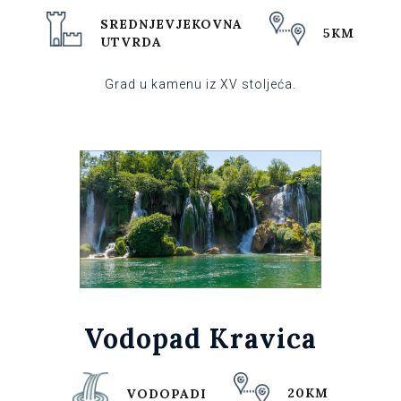
SREDNJEVJEKOVNA
5KM
UTVRDA
Grad u kamenu iz XV stoljeća.
Vodopad Kravica
20KM
VODOPADI