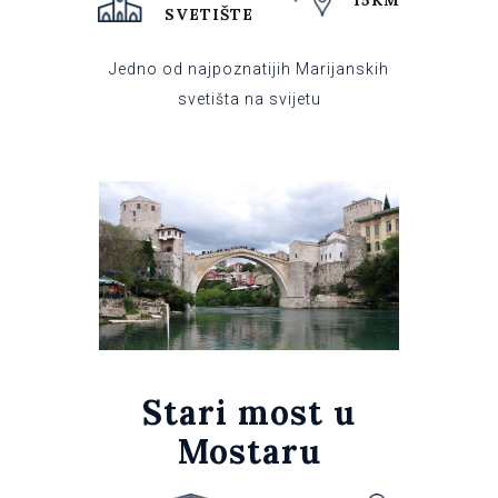
15KM
SVETIŠTE
Jedno od najpoznatijih Marijanskih
svetišta na svijetu
Stari most u
Mostaru