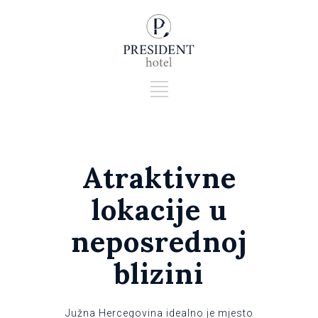
Atraktivne
lokacije u
neposrednoj
blizini
Južna Hercegovina idealno je mjesto