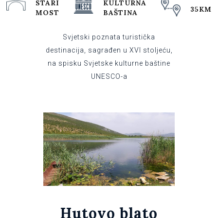
STARI
KULTURNA
35KM
MOST
BAŠTINA
Svjetski poznata turistička
destinacija, sagrađen u XVI stoljeću,
na spisku Svjetske kulturne baštine
UNESCO-a
Hutovo blato