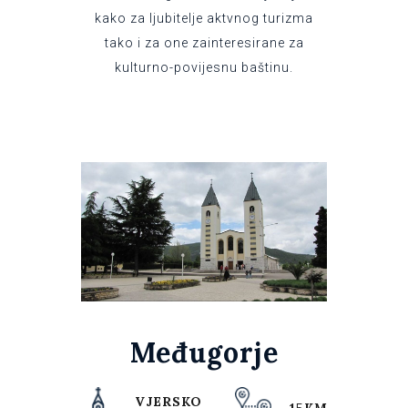
kako za ljubitelje aktvnog turizma
tako i za one zainteresirane za
kulturno-povijesnu baštinu.
Međugorje
VJERSKO