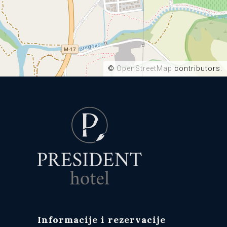
©
OpenStreetMap
contributors.
Informacije i rezervacije