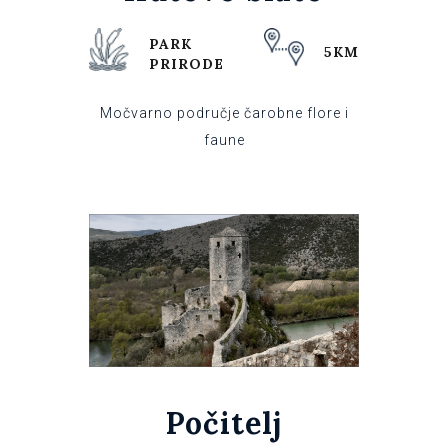
PARK
5KM
PRIRODE
Močvarno područje čarobne flore i
faune
Počitelj