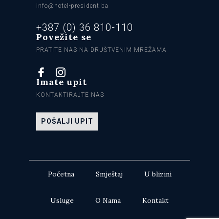
info@hotel-president.ba
+387 (0) 36 810-110
Povežite se
PRATITE NAS NA DRUŠTVENIM MREŽAMA
Imate upit
KONTAKTIRAJTE NAS
POŠALJI UPIT
Početna
Smještaj
U blizini
Usluge
O Nama
Kontakt