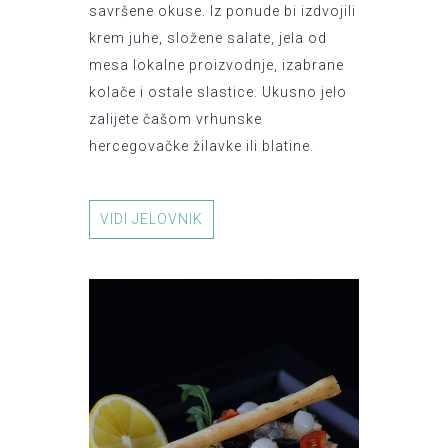
savršene okuse. Iz ponude bi izdvojili
krem juhe, složene salate, jela od
mesa lokalne proizvodnje, izabrane
kolače i ostale slastice. Ukusno jelo
zalijete čašom vrhunske
hercegovačke žilavke ili blatine.
VIDI JELOVNIK