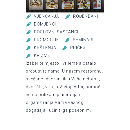
VJENČANJA
ROĐENDANI
DOMJENCI
POSLOVNI SASTANCI
PROMOCIJE
SEMINARI
KRŠTENJA
PRIČESTI
KRIZME
Izaberite mjesto i vrijeme a ostalo
prepustite nama. U našem restoranu,
svečanoj dvorani ili u Vašem domu,
dvorištu, vrtu, u Vašoj tvrtci, pomoći
ćemo prilikom planiranja i
organiziranja Vama važnog
događaja i učiniti ga posebnim.