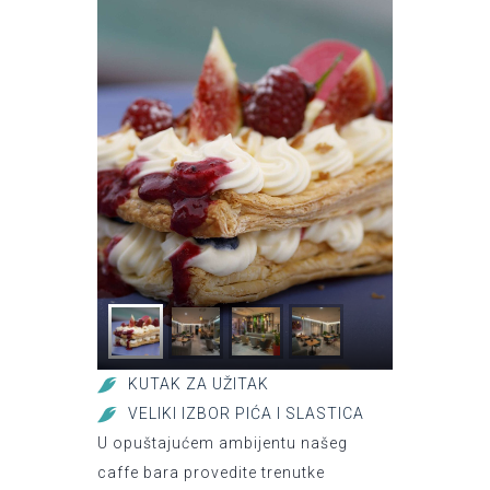
KUTAK ZA UŽITAK
VELIKI IZBOR PIĆA I SLASTICA
U opuštajućem ambijentu našeg
caffe bara provedite trenutke