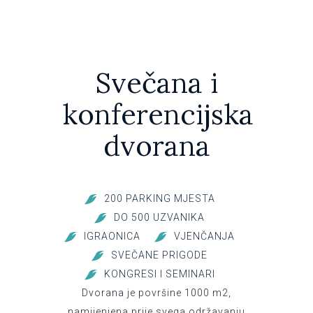
Svečana i
konferencijska
dvorana
200 PARKING MJESTA
DO 500 UZVANIKA
IGRAONICA
VJENČANJA
SVEČANE PRIGODE
KONGRESI I SEMINARI
Dvorana je površine 1000 m2,
namijenjena prije svega održavanju