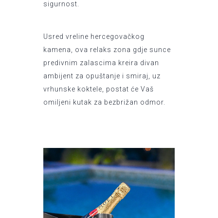
sigurnost.
Usred vreline hercegovačkog
kamena, ova relaks zona gdje sunce
predivnim zalascima kreira divan
ambijent za opuštanje i smiraj, uz
vrhunske koktele, postat će Vaš
omiljeni kutak za bezbrižan odmor.