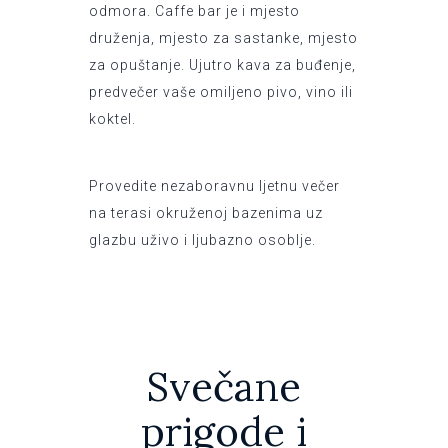
odmora. Caffe bar je i mjesto
druženja, mjesto za sastanke, mjesto
za opuštanje. Ujutro kava za buđenje,
predvečer vaše omiljeno pivo, vino ili
koktel.
Provedite nezaboravnu ljetnu večer
na terasi okruženoj bazenima uz
glazbu uživo i ljubazno osoblje.
Svečane
prigode i