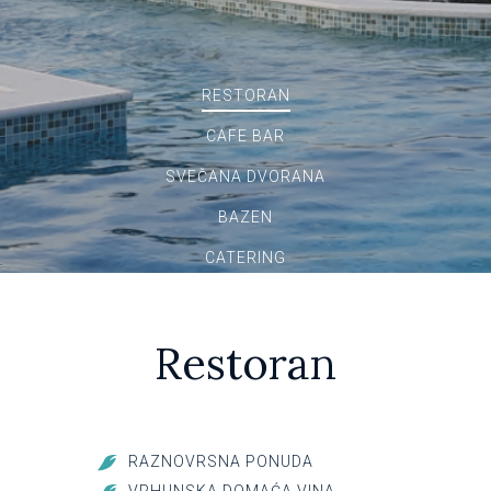
RESTORAN
CAFE BAR
SVEČANA DVORANA
BAZEN
CATERING
Restoran
RAZNOVRSNA PONUDA