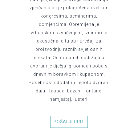
vjenčanja ali je prilagođena i velikim
kongresima, seminarima,
domjencima. Opremljena je
vrhunskim ozvučenjem, iznimno je
akustična, a tu su i uređaji za
proizvodnju raznih svjetlosnih
efekata. Od dodatnih sadržaja u
dvorani je dječja igraonica i soba s
dnevnim boravkom i kupaonom.
Posebnost i dodatnu ljepotu dvorani
daju i fasada, bazeni, fontane,
namještaj, lusteri.
POŠALJI UPIT