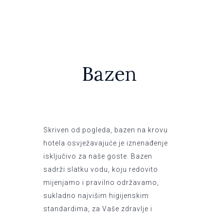
Bazen
Skriven od pogleda, bazen na krovu
hotela osvježavajuće je iznenađenje
isključivo za naše goste. Bazen
sadrži slatku vodu, koju redovito
mijenjamo i pravilno održavamo,
sukladno najvišim higijenskim
standardima, za Vaše zdravlje i