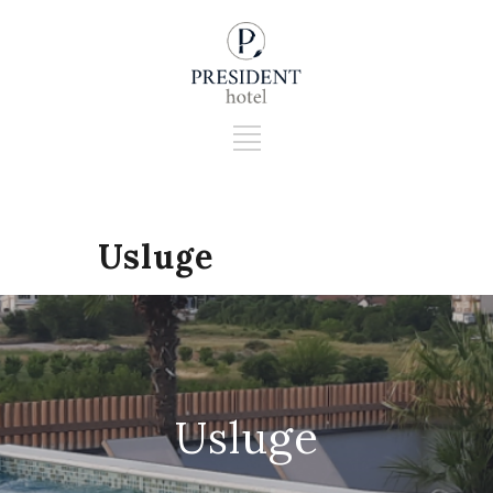
Usluge
Usluge