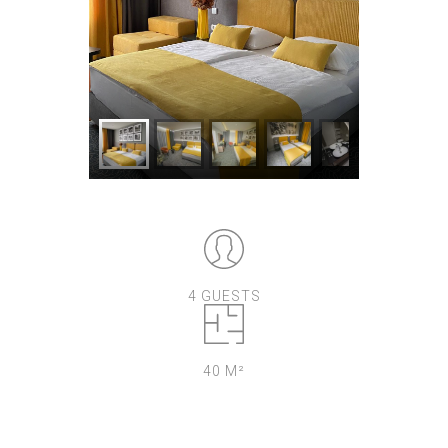
4 GUESTS
40 M²