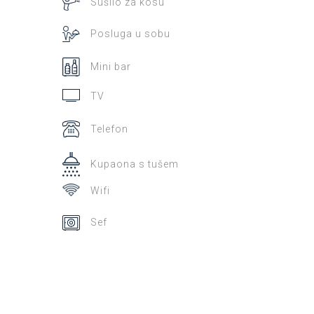
Sušilo za kosu
Posluga u sobu
Mini bar
TV
Telefon
Kupaona s tušem
Wifi
Sef