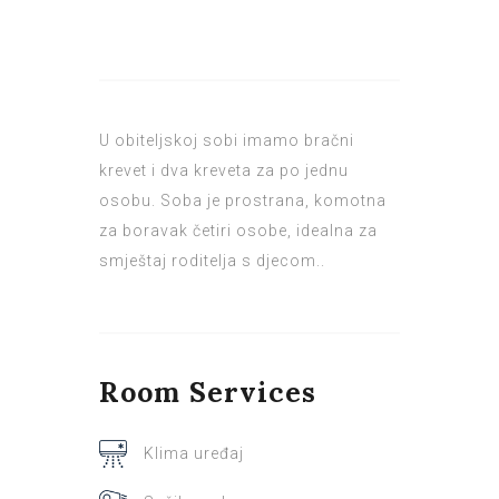
U obiteljskoj sobi imamo bračni
krevet i dva kreveta za po jednu
osobu. Soba je prostrana, komotna
za boravak četiri osobe, idealna za
smještaj roditelja s djecom..
Room
Services
Klima uređaj