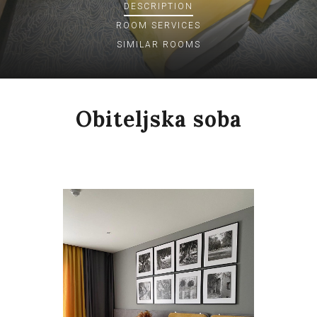
DESCRIPTION
ROOM
SERVICES
SIMILAR ROOMS
Obiteljska soba