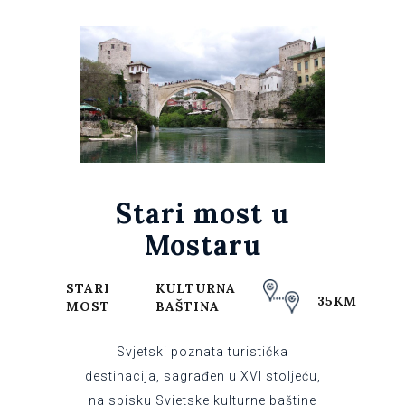
Stari most u
Mostaru
STARI
KULTURNA
35KM
MOST
BAŠTINA
Svjetski poznata turistička
destinacija, sagrađen u XVI stoljeću,
na spisku Svjetske kulturne baštine