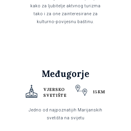
kako za ljubitelje aktvnog turizma
tako i za one zainteresirane za
kulturno-povijesnu baštinu.
Međugorje
VJERSKO
15KM
SVETIŠTE
Jedno od najpoznatijih Marijanskih
svetišta na svijetu