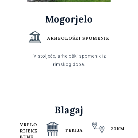
Mogorjelo
ARHEOLOŠKI SPOMENIK
IV stoljeće, arheloški spomenik iz
rimskog doba.
Blagaj
VRELO
20KM
TEKIJA
RIJEKE
BUNE