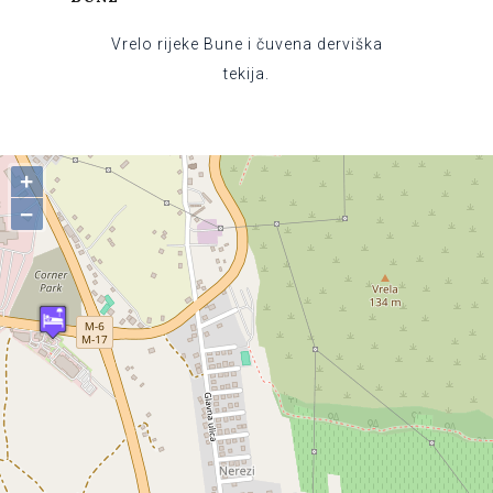
Vrelo rijeke Bune i čuvena derviška
tekija.
+
−