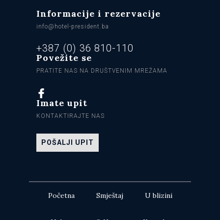
Informacije i rezervacije
info@hotel-president.ba
+387 (0) 36 810-110
Povežite se
PRATITE NAS NA DRUŠTVENIM MREŽAMA
Imate upit
KONTAKTIRAJTE NAS
POŠALJI UPIT
Početna
Smještaj
U blizini