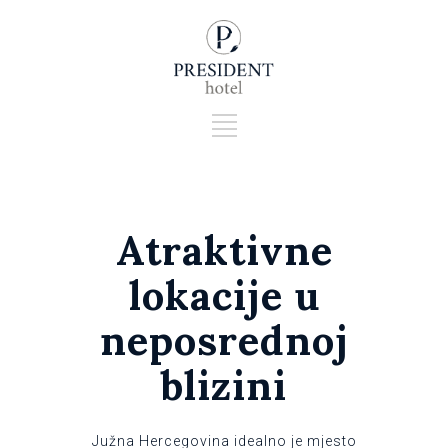
Atraktivne
lokacije u
neposrednoj
blizini
Južna Hercegovina idealno je mjesto