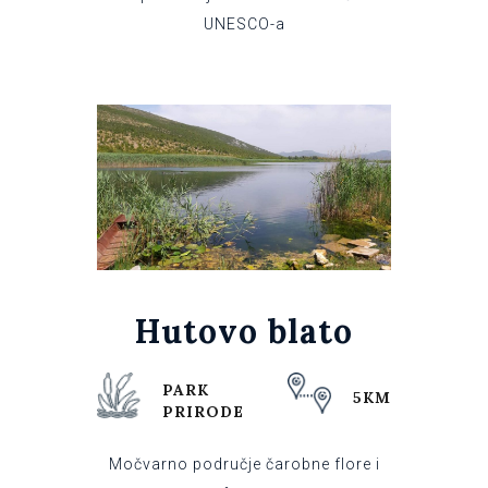
UNESCO-a
Hutovo blato
PARK
5KM
PRIRODE
Močvarno područje čarobne flore i