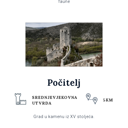
faune
Počitelj
SREDNJEVJEKOVNA
5KM
UTVRDA
Grad u kamenu iz XV stoljeća.