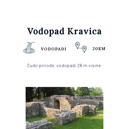
Vodopad Kravica
20KM
VODOPADI
Čudo prirode, vodopadi 28 m visine.