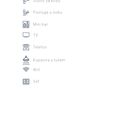
Sušilo za kosu
Posluga u sobu
Mini bar
TV
Telefon
Kupaona s tušem
Wifi
Sef