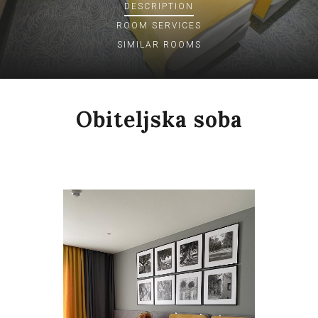
DESCRIPTION
ROOM
SERVICES
SIMILAR ROOMS
Obiteljska soba