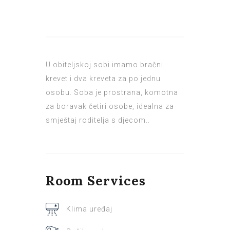
U obiteljskoj sobi imamo bračni
krevet i dva kreveta za po jednu
osobu. Soba je prostrana, komotna
za boravak četiri osobe, idealna za
smještaj roditelja s djecom..
Room
Services
Klima uređaj