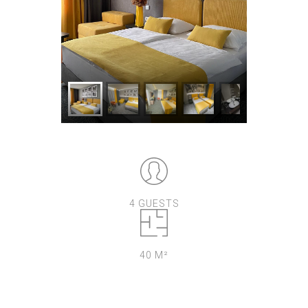
4 GUESTS
40 M²