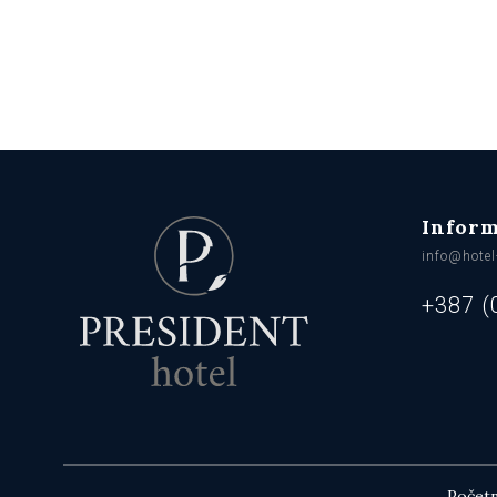
Inform
info@hotel
+387 (
Počet