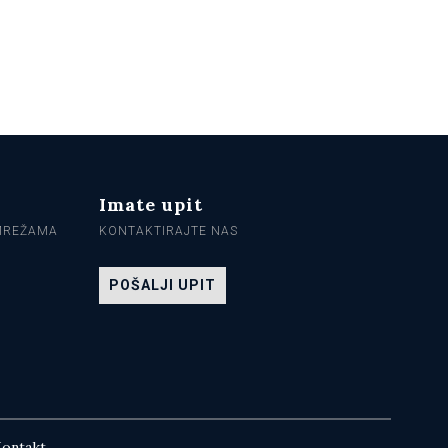
Imate upit
 MREŽAMA
KONTAKTIRAJTE NAS
POŠALJI UPIT
ontakt