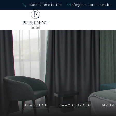
+387 (0)36 810 110
info@hotel-president.ba
DESCRIPTION
ROOM
SERVICES
SIMILA